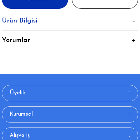
Ürün Bilgisi
Yorumlar
Üyelik
Kurumsal
Alışveriş