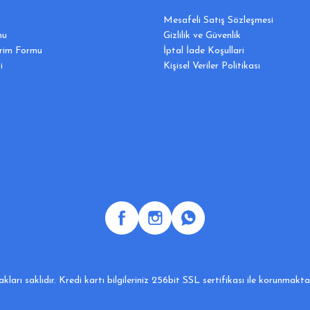
Mesafeli Satış Sözleşmesi
mu
Gizlilik ve Güvenlik
irim Formu
İptal İade Koşullari
i
Kişisel Veriler Politikası
ları saklıdır. Kredi kartı bilgileriniz 256bit SSL sertifikası ile korunmakt