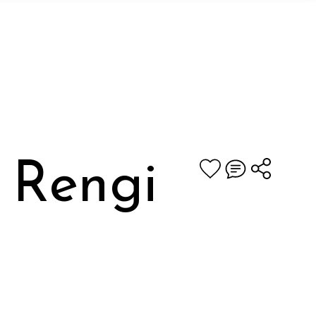
ş Rengi