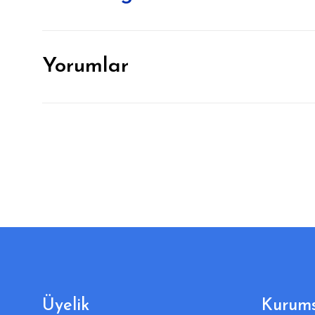
Yorumlar
Üyelik
Kurums