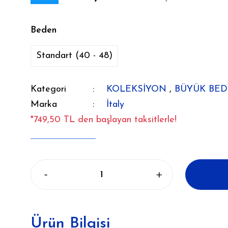
Beden
Standart (40 - 48)
Kategori
KOLEKSİYON
,
BÜYÜK BE
Marka
İtaly
*749,50 TL den başlayan taksitlerle!
Ürün Bilgisi