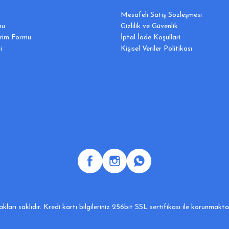
Mesafeli Satış Sözleşmesi
mu
Gizlilik ve Güvenlik
irim Formu
İptal İade Koşullari
i
Kişisel Veriler Politikası
ları saklıdır. Kredi kartı bilgileriniz 256bit SSL sertifikası ile korunmakt