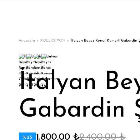
Anasayfa
KOLEKSİYON
İtalyan Beyaz Rengi Kemerli Gabardin 
İtalyan Be
Gabardin 
1.800,00 ₺
2.400,00 ₺
%25