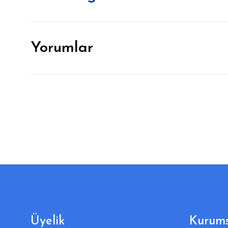
Yorumlar
Üyelik
Kurums