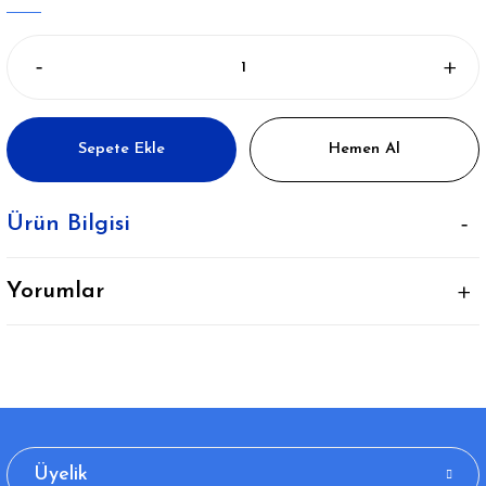
Sepete Ekle
Hemen Al
Ürün Bilgisi
Yorumlar
Üyelik