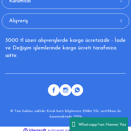
Kurumsal
Alışveriş
3000 tl üzeri alışverişlerde kargo ücretsizdir - İade
ve Değişim işlemlerinde kargo ücreti tarafınıza
aittir.
© Tüm hakları saklıdır. Kredi kartı bilgileriniz 256bit SSL sertifikası ile
korunmaktadır. 2026
Whatsapp'tan Hemen Yaz
ideasoft
ile
e-