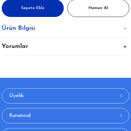
Sepete Ekle
Hemen Al
Ürün Bilgisi
Yorumlar
Üyelik
Kurumsal