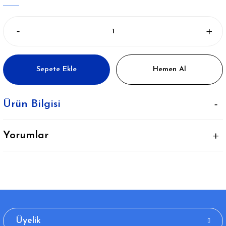
Sepete Ekle
Hemen Al
Ürün Bilgisi
Yorumlar
Üyelik