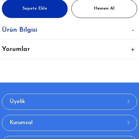
Sepete Ekle
Hemen Al
Ürün Bilgisi
Yorumlar
Üyelik
Kurumsal