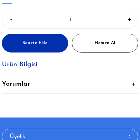
Sepete Ekle
Hemen Al
Ürün Bilgisi
Yorumlar
Üyelik