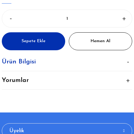
Sepete Ekle
Hemen Al
Ürün Bilgisi
Yorumlar
Üyelik