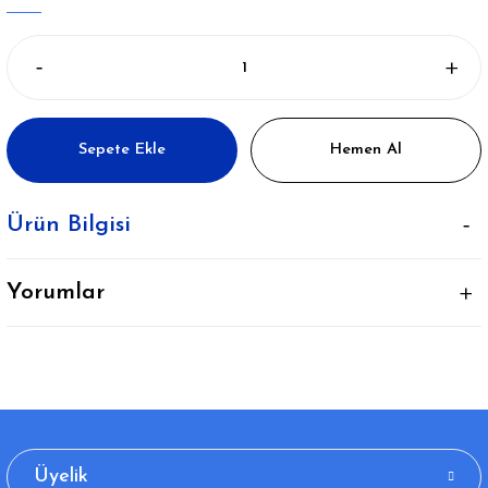
Sepete Ekle
Hemen Al
Ürün Bilgisi
Yorumlar
Üyelik