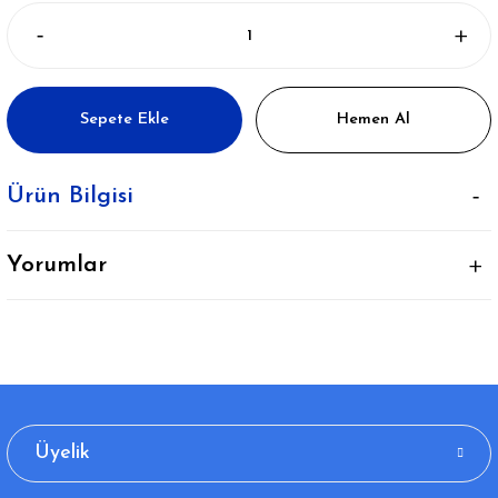
Sepete Ekle
Hemen Al
Ürün Bilgisi
Yorumlar
Üyelik