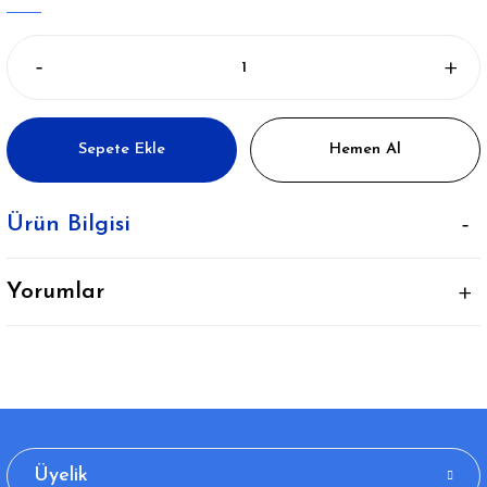
Sepete Ekle
Hemen Al
Ürün Bilgisi
Yorumlar
Üyelik