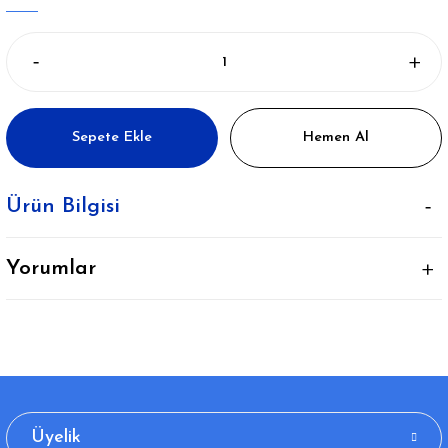
Sepete Ekle
Hemen Al
Ürün Bilgisi
Yorumlar
Üyelik