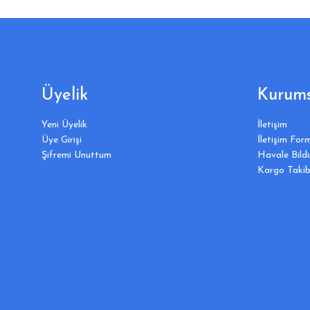
Üyelik
Kurums
Yeni Üyelik
İletişim
Üye Girişi
İletişim For
Şifremi Unuttum
Havale Bild
Kargo Takib