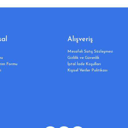
al
Alışveriş
Mesafeli Satış Sözleşmesi
mu
Gizlilik ve Güvenlik
irim Formu
İptal İade Koşullari
i
Kişisel Veriler Politikası