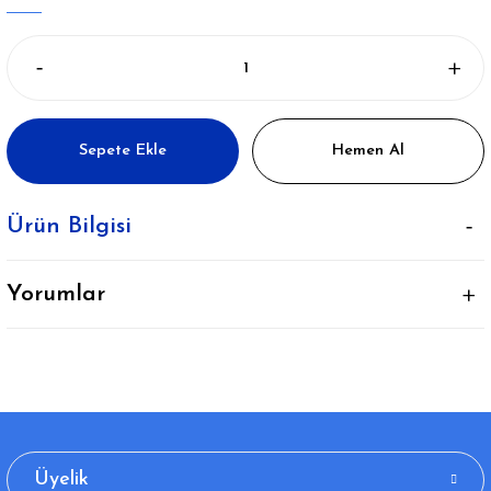
Sepete Ekle
Hemen Al
Ürün Bilgisi
Yorumlar
Üyelik